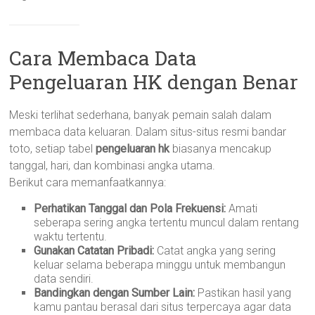
Cara Membaca Data
Pengeluaran HK dengan Benar
Meski terlihat sederhana, banyak pemain salah dalam
membaca data keluaran. Dalam situs-situs resmi bandar
toto, setiap tabel
pengeluaran hk
biasanya mencakup
tanggal, hari, dan kombinasi angka utama.
Berikut cara memanfaatkannya:
Perhatikan Tanggal dan Pola Frekuensi:
Amati
seberapa sering angka tertentu muncul dalam rentang
waktu tertentu.
Gunakan Catatan Pribadi:
Catat angka yang sering
keluar selama beberapa minggu untuk membangun
data sendiri.
Bandingkan dengan Sumber Lain:
Pastikan hasil yang
kamu pantau berasal dari situs terpercaya agar data