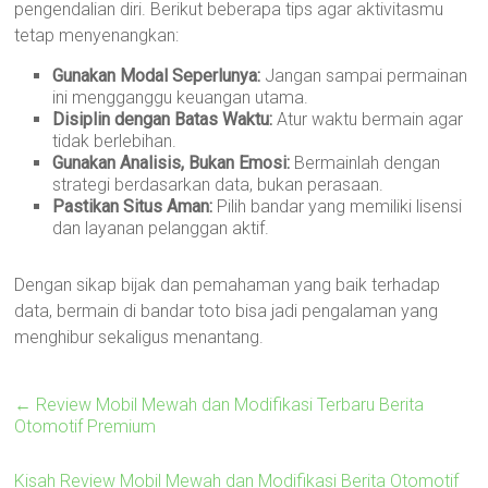
pengendalian diri. Berikut beberapa tips agar aktivitasmu
tetap menyenangkan:
Gunakan Modal Seperlunya:
Jangan sampai permainan
ini mengganggu keuangan utama.
Disiplin dengan Batas Waktu:
Atur waktu bermain agar
tidak berlebihan.
Gunakan Analisis, Bukan Emosi:
Bermainlah dengan
strategi berdasarkan data, bukan perasaan.
Pastikan Situs Aman:
Pilih bandar yang memiliki lisensi
dan layanan pelanggan aktif.
Dengan sikap bijak dan pemahaman yang baik terhadap
data, bermain di bandar toto bisa jadi pengalaman yang
menghibur sekaligus menantang.
←
Review Mobil Mewah dan Modifikasi Terbaru Berita
Otomotif Premium
Kisah Review Mobil Mewah dan Modifikasi Berita Otomotif