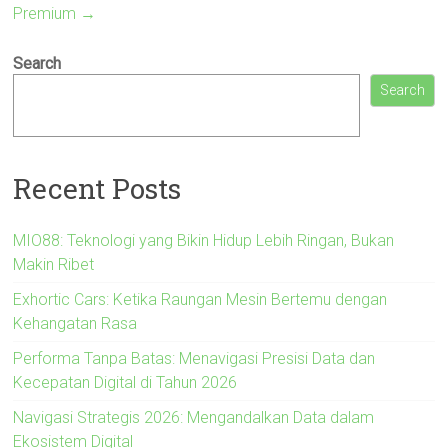
Premium
→
Search
Search
Recent Posts
MIO88: Teknologi yang Bikin Hidup Lebih Ringan, Bukan
Makin Ribet
Exhortic Cars: Ketika Raungan Mesin Bertemu dengan
Kehangatan Rasa
Performa Tanpa Batas: Menavigasi Presisi Data dan
Kecepatan Digital di Tahun 2026
Navigasi Strategis 2026: Mengandalkan Data dalam
Ekosistem Digital