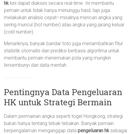
hk
kini dapat diakses secara real-time. Ini membantu
pemain untuk tidak hanya menunggu hasil, tapi juga
melakukan analisis cepat—misalnya mencari angka yang
sering muncul (hot number) atau angka yang jarang keluar
(cold number).
Menariknya, banyak bandar toto juga menambahkan fitur
statistik otomatis dan prediksi berbasis algoritma untuk
membantu pemain menemukan pola yang mungkin
tersembunyi dari data mentah.
Pentingnya Data Pengeluaran
HK untuk Strategi Bermain
Dalam permainan angka seperti togel Hongkong, strategi
bukan hanya tentang tebak-tebakan. Banyak pemain
berpengalaman menganggap data
pengeluaran hk
sebagai