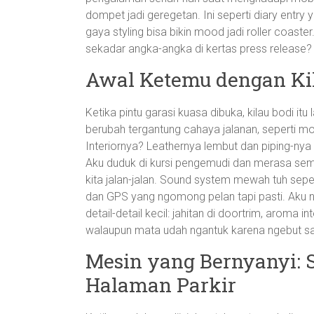
dompet jadi geregetan. Ini seperti diary entry 
gaya styling bisa bikin mood jadi roller coaster
sekadar angka-angka di kertas press release?
Awal Ketemu dengan Ki
Ketika pintu garasi kuasa dibuka, kilau bodi i
berubah tergantung cahaya jalanan, seperti mo
Interiornya? Leathernya lembut dan piping-nya 
Aku duduk di kursi pengemudi dan merasa se
kita jalan-jalan. Sound system mewah tuh seper
dan GPS yang ngomong pelan tapi pasti. Aku n
detail-detail kecil: jahitan di doortrim, aroma 
walaupun mata udah ngantuk karena ngebut sat
Mesin yang Bernyanyi: S
Halaman Parkir