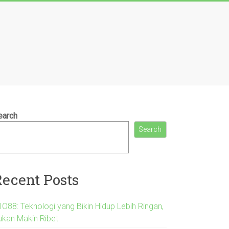
earch
Search
Recent Posts
IO88: Teknologi yang Bikin Hidup Lebih Ringan,
ukan Makin Ribet