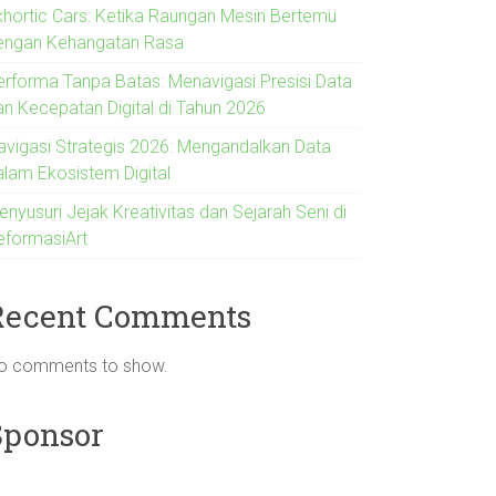
xhortic Cars: Ketika Raungan Mesin Bertemu
engan Kehangatan Rasa
erforma Tanpa Batas: Menavigasi Presisi Data
an Kecepatan Digital di Tahun 2026
avigasi Strategis 2026: Mengandalkan Data
alam Ekosistem Digital
nyusuri Jejak Kreativitas dan Sejarah Seni di
eformasiArt
Recent Comments
o comments to show.
Sponsor