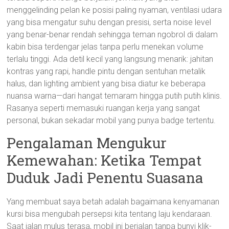
menggelinding pelan ke posisi paling nyaman, ventilasi udara
yang bisa mengatur suhu dengan presisi, serta noise level
yang benar-benar rendah sehingga teman ngobrol di dalam
kabin bisa terdengar jelas tanpa perlu menekan volume
terlalu tinggi. Ada detil kecil yang langsung menarik: jahitan
kontras yang rapi, handle pintu dengan sentuhan metalik
halus, dan lighting ambient yang bisa diatur ke beberapa
nuansa warna—dari hangat temaram hingga putih putih klinis.
Rasanya seperti memasuki ruangan kerja yang sangat
personal, bukan sekadar mobil yang punya badge tertentu.
Pengalaman Mengukur
Kemewahan: Ketika Tempat
Duduk Jadi Penentu Suasana
Yang membuat saya betah adalah bagaimana kenyamanan
kursi bisa mengubah persepsi kita tentang laju kendaraan.
Saat jalan mulus terasa, mobil ini berjalan tanpa bunyi klik-