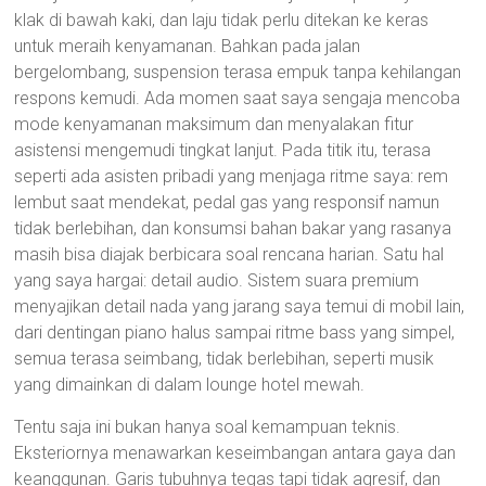
klak di bawah kaki, dan laju tidak perlu ditekan ke keras
untuk meraih kenyamanan. Bahkan pada jalan
bergelombang, suspension terasa empuk tanpa kehilangan
respons kemudi. Ada momen saat saya sengaja mencoba
mode kenyamanan maksimum dan menyalakan fitur
asistensi mengemudi tingkat lanjut. Pada titik itu, terasa
seperti ada asisten pribadi yang menjaga ritme saya: rem
lembut saat mendekat, pedal gas yang responsif namun
tidak berlebihan, dan konsumsi bahan bakar yang rasanya
masih bisa diajak berbicara soal rencana harian. Satu hal
yang saya hargai: detail audio. Sistem suara premium
menyajikan detail nada yang jarang saya temui di mobil lain,
dari dentingan piano halus sampai ritme bass yang simpel,
semua terasa seimbang, tidak berlebihan, seperti musik
yang dimainkan di dalam lounge hotel mewah.
Tentu saja ini bukan hanya soal kemampuan teknis.
Eksteriornya menawarkan keseimbangan antara gaya dan
keanggunan. Garis tubuhnya tegas tapi tidak agresif, dan