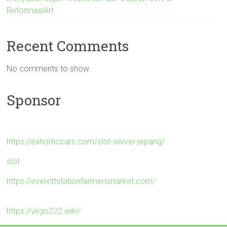
ReformasiArt
Recent Comments
No comments to show.
Sponsor
https://exhorticcars.com/slot-server-jepang/
slot
https://everettstationfarmersmarket.com/
https://virgo222.wiki/