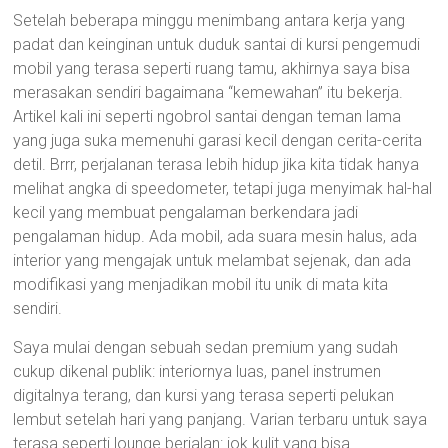
Setelah beberapa minggu menimbang antara kerja yang
padat dan keinginan untuk duduk santai di kursi pengemudi
mobil yang terasa seperti ruang tamu, akhirnya saya bisa
merasakan sendiri bagaimana “kemewahan” itu bekerja.
Artikel kali ini seperti ngobrol santai dengan teman lama
yang juga suka memenuhi garasi kecil dengan cerita-cerita
detil. Brrr, perjalanan terasa lebih hidup jika kita tidak hanya
melihat angka di speedometer, tetapi juga menyimak hal-hal
kecil yang membuat pengalaman berkendara jadi
pengalaman hidup. Ada mobil, ada suara mesin halus, ada
interior yang mengajak untuk melambat sejenak, dan ada
modifikasi yang menjadikan mobil itu unik di mata kita
sendiri.
Saya mulai dengan sebuah sedan premium yang sudah
cukup dikenal publik: interiornya luas, panel instrumen
digitalnya terang, dan kursi yang terasa seperti pelukan
lembut setelah hari yang panjang. Varian terbaru untuk saya
terasa seperti lounge berjalan: jok kulit yang bisa