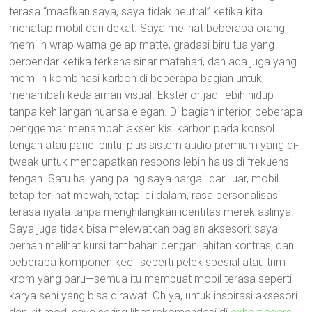
terasa “maafkan saya, saya tidak neutral” ketika kita
menatap mobil dari dekat. Saya melihat beberapa orang
memilih wrap warna gelap matte, gradasi biru tua yang
berpendar ketika terkena sinar matahari, dan ada juga yang
memilih kombinasi karbon di beberapa bagian untuk
menambah kedalaman visual. Eksterior jadi lebih hidup
tanpa kehilangan nuansa elegan. Di bagian interior, beberapa
penggemar menambah aksen kisi karbon pada konsol
tengah atau panel pintu, plus sistem audio premium yang di-
tweak untuk mendapatkan respons lebih halus di frekuensi
tengah. Satu hal yang paling saya hargai: dari luar, mobil
tetap terlihat mewah, tetapi di dalam, rasa personalisasi
terasa nyata tanpa menghilangkan identitas merek aslinya.
Saya juga tidak bisa melewatkan bagian aksesori: saya
pernah melihat kursi tambahan dengan jahitan kontras, dan
beberapa komponen kecil seperti pelek spesial atau trim
krom yang baru—semua itu membuat mobil terasa seperti
karya seni yang bisa dirawat. Oh ya, untuk inspirasi aksesori