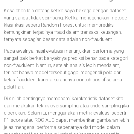
Kesalahan lain datang ketika saya bekerja dengan dataset
yang sangat tidak seimbang. Ketika menggunakan metode
klasifikasi seperti Random Forest untuk memprediksi
kemungkinan terjadinya fraud dalam transaksi keuangan,
ternyata sebagian besar data adalah non-fraudulent.
Pada awalnya, hasil evaluasi menunjukkan performa yang
sangat baik berkat banyaknya prediksi benar pada kategori
non-fraudulent. Namun, setelah analisis lebih mendalam,
terlihat bahwa model tersebut gagal mengenali pola dari
kelas fraudulent karena kurangnya contoh positif selama
pelatihan.
Di sinilah pentingnya memahami karakteristik dataset kita
dan melakukan teknik oversampling atau undersampling jika
diperlukan. Selain itu, menggunakan metrik evaluasi seperti
F1-score atau ROC-AUC dapat memberikan gambaran lebih
jelas mengenai performa sebenarnya dari model dalam