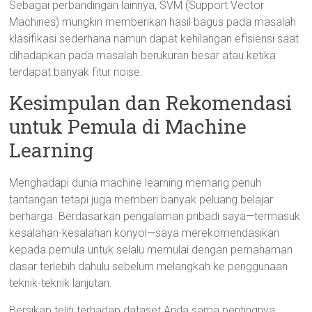
Sebagai perbandingan lainnya, SVM (Support Vector
Machines) mungkin memberikan hasil bagus pada masalah
klasifikasi sederhana namun dapat kehilangan efisiensi saat
dihadapkan pada masalah berukuran besar atau ketika
terdapat banyak fitur noise.
Kesimpulan dan Rekomendasi
untuk Pemula di Machine
Learning
Menghadapi dunia machine learning memang penuh
tantangan tetapi juga memberi banyak peluang belajar
berharga. Berdasarkan pengalaman pribadi saya—termasuk
kesalahan-kesalahan konyol—saya merekomendasikan
kepada pemula untuk selalu memulai dengan pemahaman
dasar terlebih dahulu sebelum melangkah ke penggunaan
teknik-teknik lanjutan.
Bersikap teliti terhadap dataset Anda sama pentingnya