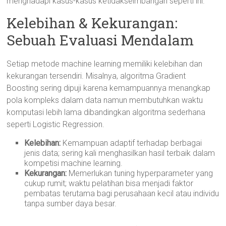
menghadapi kasus-kasus ketidakseimbangan seperti ini.
Kelebihan & Kekurangan:
Sebuah Evaluasi Mendalam
Setiap metode machine learning memiliki kelebihan dan
kekurangan tersendiri. Misalnya, algoritma Gradient
Boosting sering dipuji karena kemampuannya menangkap
pola kompleks dalam data namun membutuhkan waktu
komputasi lebih lama dibandingkan algoritma sederhana
seperti Logistic Regression.
Kelebihan:
Kemampuan adaptif terhadap berbagai
jenis data; sering kali menghasilkan hasil terbaik dalam
kompetisi machine learning.
Kekurangan:
Memerlukan tuning hyperparameter yang
cukup rumit; waktu pelatihan bisa menjadi faktor
pembatas terutama bagi perusahaan kecil atau individu
tanpa sumber daya besar.