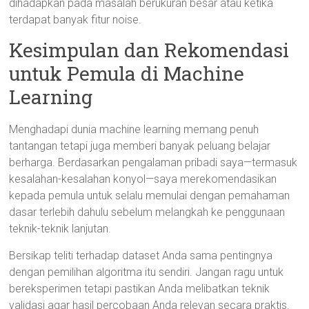
dihadapkan pada masalah berukuran besar atau ketika
terdapat banyak fitur noise.
Kesimpulan dan Rekomendasi
untuk Pemula di Machine
Learning
Menghadapi dunia machine learning memang penuh
tantangan tetapi juga memberi banyak peluang belajar
berharga. Berdasarkan pengalaman pribadi saya—termasuk
kesalahan-kesalahan konyol—saya merekomendasikan
kepada pemula untuk selalu memulai dengan pemahaman
dasar terlebih dahulu sebelum melangkah ke penggunaan
teknik-teknik lanjutan.
Bersikap teliti terhadap dataset Anda sama pentingnya
dengan pemilihan algoritma itu sendiri. Jangan ragu untuk
bereksperimen tetapi pastikan Anda melibatkan teknik
validasi agar hasil percobaan Anda relevan secara praktis.