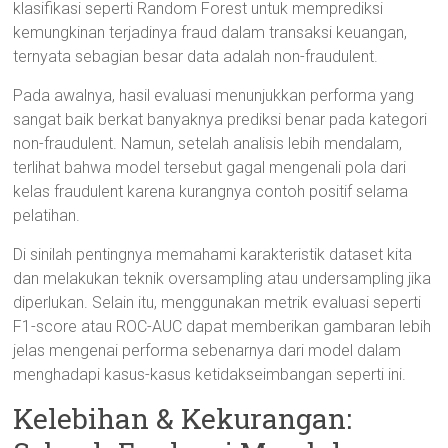
klasifikasi seperti Random Forest untuk memprediksi
kemungkinan terjadinya fraud dalam transaksi keuangan,
ternyata sebagian besar data adalah non-fraudulent.
Pada awalnya, hasil evaluasi menunjukkan performa yang
sangat baik berkat banyaknya prediksi benar pada kategori
non-fraudulent. Namun, setelah analisis lebih mendalam,
terlihat bahwa model tersebut gagal mengenali pola dari
kelas fraudulent karena kurangnya contoh positif selama
pelatihan.
Di sinilah pentingnya memahami karakteristik dataset kita
dan melakukan teknik oversampling atau undersampling jika
diperlukan. Selain itu, menggunakan metrik evaluasi seperti
F1-score atau ROC-AUC dapat memberikan gambaran lebih
jelas mengenai performa sebenarnya dari model dalam
menghadapi kasus-kasus ketidakseimbangan seperti ini.
Kelebihan & Kekurangan: