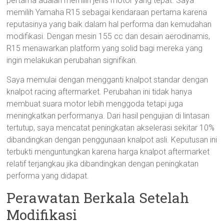
pertama adalah memilih jenis motor yang tepat. Saya
memilih Yamaha R15 sebagai kendaraan pertama karena
reputasinya yang baik dalam hal performa dan kemudahan
modifikasi. Dengan mesin 155 cc dan desain aerodinamis,
R15 menawarkan platform yang solid bagi mereka yang
ingin melakukan perubahan signifikan.
Saya memulai dengan mengganti knalpot standar dengan
knalpot racing aftermarket. Perubahan ini tidak hanya
membuat suara motor lebih menggoda tetapi juga
meningkatkan performanya. Dari hasil pengujian di lintasan
tertutup, saya mencatat peningkatan akselerasi sekitar 10%
dibandingkan dengan penggunaan knalpot asli. Keputusan ini
terbukti menguntungkan karena harga knalpot aftermarket
relatif terjangkau jika dibandingkan dengan peningkatan
performa yang didapat.
Perawatan Berkala Setelah
Modifikasi