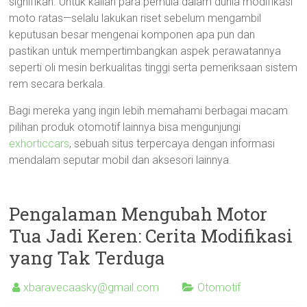
signifikan. Untuk kalian para pemula dalam dunia modifikasi
moto ratas—selalu lakukan riset sebelum mengambil
keputusan besar mengenai komponen apa pun dan
pastikan untuk mempertimbangkan aspek perawatannya
seperti oli mesin berkualitas tinggi serta pemeriksaan sistem
rem secara berkala.
Bagi mereka yang ingin lebih memahami berbagai macam
pilihan produk otomotif lainnya bisa mengunjungi
exhorticcars
, sebuah situs terpercaya dengan informasi
mendalam seputar mobil dan aksesori lainnya.
Pengalaman Mengubah Motor
Tua Jadi Keren: Cerita Modifikasi
yang Tak Terduga
xbaravecaasky@gmail.com
Otomotif