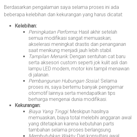
Berdasarkan pengalaman saya selama proses ini ada
beberapa kelebihan dan kekurangan yang harus dicatat:
Kelebihan:
Peningkatan Performa:
Hasil akhir setelah
semua modifikasi sangat memuaskan;
akselerasi meningkat drastis dan penanganan
saat menikung menjadi jauh lebih stabil.
Tampilan Menarik:
Dengan sentuhan cat baru
serta aksesori custom seperti jok kulit asli dan
lampu LED modern, motor kini tampil menawan
di jalanan.
Pembangunan Hubungan Sosial:
Selama
proses ini, saya bertemu banyak penggemar
otomotif lainnya serta mendapatkan tips
berharga mengenai dunia modifikasi.
Kekurangan:
Biaya Yang Tinggi:
Meskipun hasilnya
memuaskan, biaya total melebihi anggaran awal
yang ditetapkan karena kebutuhan parts
tambahan selama proses berlangsung.
Membutuhkan Waktu:
Dari konsultasi awal