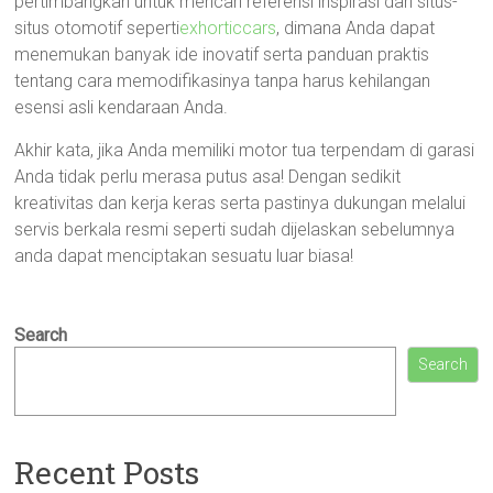
pertimbangkan untuk mencari referensi inspirasi dari situs-
situs otomotif seperti
exhorticcars
, dimana Anda dapat
menemukan banyak ide inovatif serta panduan praktis
tentang cara memodifikasinya tanpa harus kehilangan
esensi asli kendaraan Anda.
Akhir kata, jika Anda memiliki motor tua terpendam di garasi
Anda tidak perlu merasa putus asa! Dengan sedikit
kreativitas dan kerja keras serta pastinya dukungan melalui
servis berkala resmi seperti sudah dijelaskan sebelumnya
anda dapat menciptakan sesuatu luar biasa!
Search
Search
Recent Posts