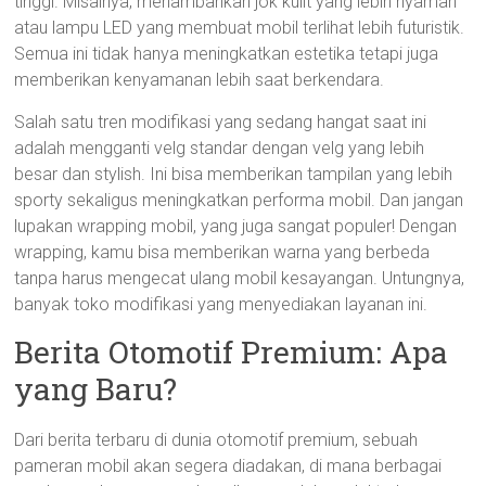
tinggi. Misalnya, menambahkan jok kulit yang lebih nyaman
atau lampu LED yang membuat mobil terlihat lebih futuristik.
Semua ini tidak hanya meningkatkan estetika tetapi juga
memberikan kenyamanan lebih saat berkendara.
Salah satu tren modifikasi yang sedang hangat saat ini
adalah mengganti velg standar dengan velg yang lebih
besar dan stylish. Ini bisa memberikan tampilan yang lebih
sporty sekaligus meningkatkan performa mobil. Dan jangan
lupakan wrapping mobil, yang juga sangat populer! Dengan
wrapping, kamu bisa memberikan warna yang berbeda
tanpa harus mengecat ulang mobil kesayangan. Untungnya,
banyak toko modifikasi yang menyediakan layanan ini.
Berita Otomotif Premium: Apa
yang Baru?
Dari berita terbaru di dunia otomotif premium, sebuah
pameran mobil akan segera diadakan, di mana berbagai