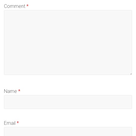
Comment
*
Name
*
Email
*