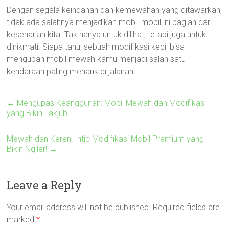
Dengan segala keindahan dan kemewahan yang ditawarkan,
tidak ada salahnya menjadikan mobil-mobil ini bagian dari
keseharian kita. Tak hanya untuk dilihat, tetapi juga untuk
dinikmati. Siapa tahu, sebuah modifikasi kecil bisa
mengubah mobil mewah kamu menjadi salah satu
kendaraan paling menarik di jalanan!
←
Mengupas Keanggunan: Mobil Mewah dan Modifikasi
yang Bikin Takjub!
Mewah dan Keren: Intip Modifikasi Mobil Premium yang
Bikin Ngiler!
→
Leave a Reply
Your email address will not be published.
Required fields are
marked
*