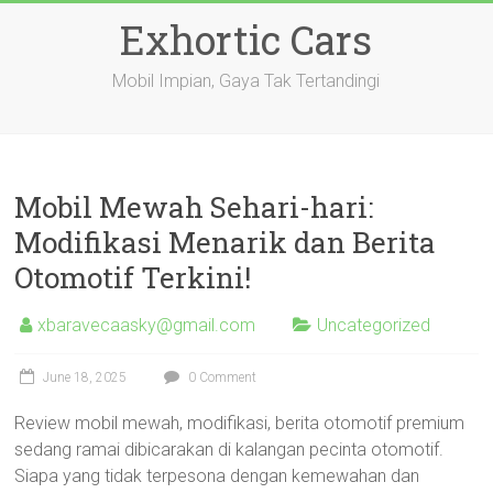
Skip
Exhortic Cars
to
content
Mobil Impian, Gaya Tak Tertandingi
Mobil Mewah Sehari-hari:
Modifikasi Menarik dan Berita
Otomotif Terkini!
xbaravecaasky@gmail.com
Uncategorized
June 18, 2025
0 Comment
Review mobil mewah, modifikasi, berita otomotif premium
sedang ramai dibicarakan di kalangan pecinta otomotif.
Siapa yang tidak terpesona dengan kemewahan dan