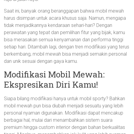
Saat ini, banyak orang beranggapan bahwa mobil mewah
harus disimpan untuk acara khusus saja. Namun, mengapa
tidak menjadikannya kendaraan sehari-hari? Dengan
perawatan yang tepat dan pemilihan fitur yang bijak, kamu
bisa merasakan semua kenyamanan dan performa tinggi
setiap hari. Ditambah lagi, dengan tren modifikasi yang terus
berkembang, mobil mewah bisa menjadi semakin personal
dan unik sesuai dengan gaya kamu.
Modifikasi Mobil Mewah:
Ekspresikan Diri Kamu!
Siapa bilang modifikasi hanya untuk mobil sporty? Bahkan
mobil mewah pun bisa diubah menjadi sesuatu yang lebih
personal nyaman digunakan. Modifikasi dapat mencakup
berbagai hal, mulai dari menambahkan sistem suara
premium hingga custom interior dengan bahan berkualitas