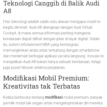
Teknologi Canggih di Balik Audi
A8
Fitur teknologi adalah salah satu alasan mengapa mobil ini
begitu diminati. Audi A8 dilengkapi dengan Audi Virtual
Cockpit, di mana semua informasi penting mengenai
kendaraan dapat dilihat dengan jelas di layar digital. Selain
itu, sistem infotainment MMI yang terintegrasi
memungkinkan anda untuk terhubung dengan smartphone
dan menikmati berbagai aplikasi secara langsung. Inovasi ini
menjadikan Audi A8 bukan hanya sebuah kendaraan, tetapi
juga pusat hiburan selama perjalanan.
Modifikasi Mobil Premium:
Kreativitas tak Terbatas
Ketika berbicara tentang
modifikasi
mobil premium, banyak
pemilik mobil tak segan untuk mengekspresikan diri mereka.