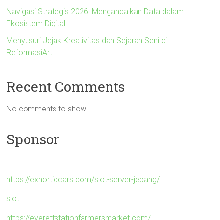
Navigasi Strategis 2026: Mengandalkan Data dalam
Ekosistem Digital
Menyusuri Jejak Kreativitas dan Sejarah Seni di
ReformasiArt
Recent Comments
No comments to show.
Sponsor
https://exhorticcars.com/slot-server-jepang/
slot
https://everettstationfarmersmarket.com/