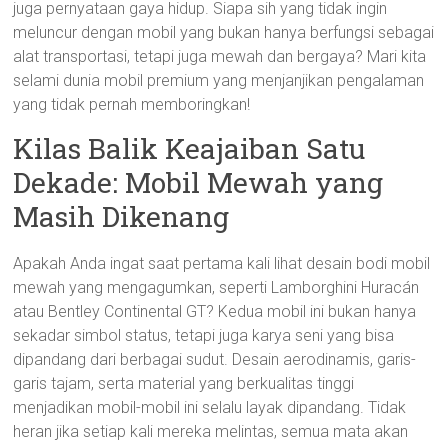
juga pernyataan gaya hidup. Siapa sih yang tidak ingin
meluncur dengan mobil yang bukan hanya berfungsi sebagai
alat transportasi, tetapi juga mewah dan bergaya? Mari kita
selami dunia mobil premium yang menjanjikan pengalaman
yang tidak pernah memboringkan!
Kilas Balik Keajaiban Satu
Dekade: Mobil Mewah yang
Masih Dikenang
Apakah Anda ingat saat pertama kali lihat desain bodi mobil
mewah yang mengagumkan, seperti Lamborghini Huracán
atau Bentley Continental GT? Kedua mobil ini bukan hanya
sekadar simbol status, tetapi juga karya seni yang bisa
dipandang dari berbagai sudut. Desain aerodinamis, garis-
garis tajam, serta material yang berkualitas tinggi
menjadikan mobil-mobil ini selalu layak dipandang. Tidak
heran jika setiap kali mereka melintas, semua mata akan