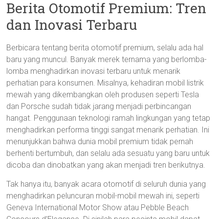
Berita Otomotif Premium: Tren
dan Inovasi Terbaru
Berbicara tentang berita otomotif premium, selalu ada hal
baru yang muncul. Banyak merek ternama yang berlomba-
lomba menghadirkan inovasi terbaru untuk menarik
perhatian para konsumen. Misalnya, kehadiran mobil listrik
mewah yang dikembangkan oleh produsen seperti Tesla
dan Porsche sudah tidak jarang menjadi perbincangan
hangat. Penggunaan teknologi ramah lingkungan yang tetap
menghadirkan performa tinggi sangat menarik perhatian. Ini
menunjukkan bahwa dunia mobil premium tidak pernah
berhenti bertumbuh, dan selalu ada sesuatu yang baru untuk
dicoba dan dinobatkan yang akan menjadi tren berikutnya.
Tak hanya itu, banyak acara otomotif di seluruh dunia yang
menghadirkan peluncuran mobil-mobil mewah ini, seperti
Geneva International Motor Show atau Pebble Beach