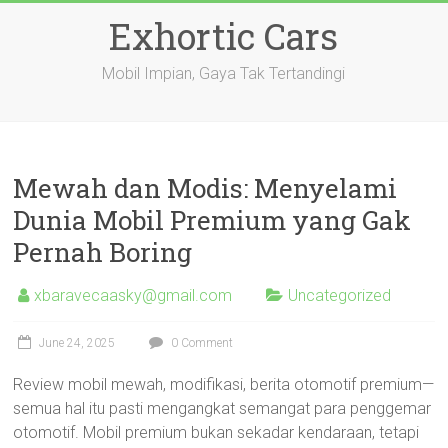
Skip
Exhortic Cars
to
content
Mobil Impian, Gaya Tak Tertandingi
Mewah dan Modis: Menyelami
Dunia Mobil Premium yang Gak
Pernah Boring
xbaravecaasky@gmail.com
Uncategorized
June 24, 2025
0 Comment
Review mobil mewah, modifikasi, berita otomotif premium—
semua hal itu pasti mengangkat semangat para penggemar
otomotif. Mobil premium bukan sekadar kendaraan, tetapi