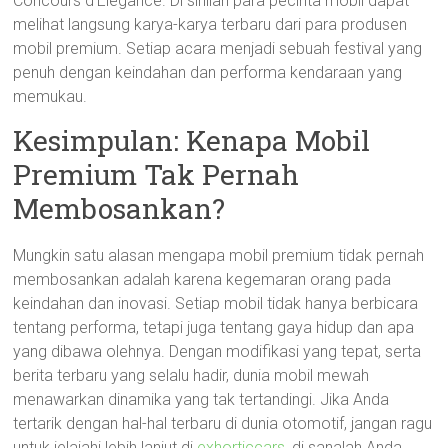
Concours d’Elegance. Di sinilah para pecinta mobil dapat
melihat langsung karya-karya terbaru dari para produsen
mobil premium. Setiap acara menjadi sebuah festival yang
penuh dengan keindahan dan performa kendaraan yang
memukau.
Kesimpulan: Kenapa Mobil
Premium Tak Pernah
Membosankan?
Mungkin satu alasan mengapa mobil premium tidak pernah
membosankan adalah karena kegemaran orang pada
keindahan dan inovasi. Setiap mobil tidak hanya berbicara
tentang performa, tetapi juga tentang gaya hidup dan apa
yang dibawa olehnya. Dengan modifikasi yang tepat, serta
berita terbaru yang selalu hadir, dunia mobil mewah
menawarkan dinamika yang tak tertandingi. Jika Anda
tertarik dengan hal-hal terbaru di dunia otomotif, jangan ragu
untuk jelajahi lebih lanjut di
exhorticcars
, di sanalah Anda