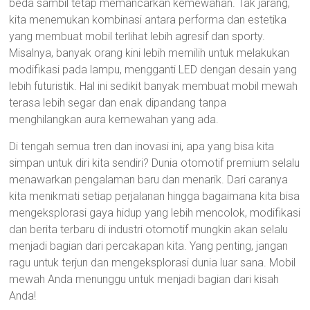
beda sambil tetap memancarkan kemewahan. Tak jarang,
kita menemukan kombinasi antara performa dan estetika
yang membuat mobil terlihat lebih agresif dan sporty.
Misalnya, banyak orang kini lebih memilih untuk melakukan
modifikasi pada lampu, mengganti LED dengan desain yang
lebih futuristik. Hal ini sedikit banyak membuat mobil mewah
terasa lebih segar dan enak dipandang tanpa
menghilangkan aura kemewahan yang ada.
Di tengah semua tren dan inovasi ini, apa yang bisa kita
simpan untuk diri kita sendiri? Dunia otomotif premium selalu
menawarkan pengalaman baru dan menarik. Dari caranya
kita menikmati setiap perjalanan hingga bagaimana kita bisa
mengeksplorasi gaya hidup yang lebih mencolok, modifikasi
dan berita terbaru di industri otomotif mungkin akan selalu
menjadi bagian dari percakapan kita. Yang penting, jangan
ragu untuk terjun dan mengeksplorasi dunia luar sana. Mobil
mewah Anda menunggu untuk menjadi bagian dari kisah
Anda!