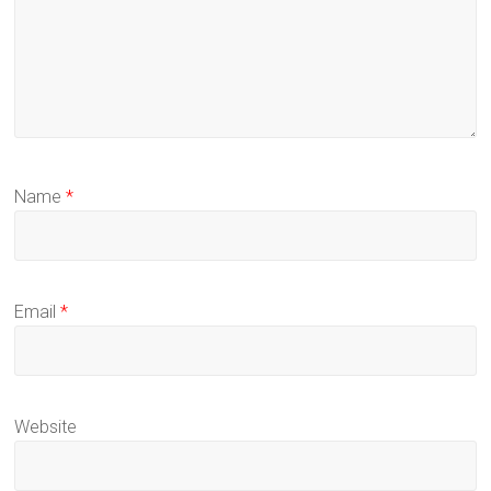
Name
*
Email
*
Website