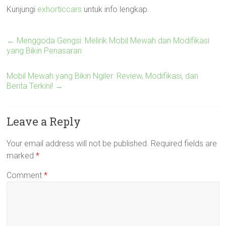
Kunjungi
exhorticcars
untuk info lengkap.
←
Menggoda Gengsi: Melirik Mobil Mewah dan Modifikasi
yang Bikin Penasaran
Mobil Mewah yang Bikin Ngiler: Review, Modifikasi, dan
Berita Terkini!
→
Leave a Reply
Your email address will not be published.
Required fields are
marked
*
Comment
*