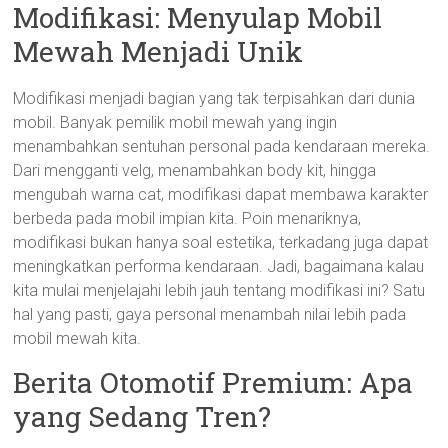
Modifikasi: Menyulap Mobil
Mewah Menjadi Unik
Modifikasi menjadi bagian yang tak terpisahkan dari dunia
mobil. Banyak pemilik mobil mewah yang ingin
menambahkan sentuhan personal pada kendaraan mereka.
Dari mengganti velg, menambahkan body kit, hingga
mengubah warna cat, modifikasi dapat membawa karakter
berbeda pada mobil impian kita. Poin menariknya,
modifikasi bukan hanya soal estetika, terkadang juga dapat
meningkatkan performa kendaraan. Jadi, bagaimana kalau
kita mulai menjelajahi lebih jauh tentang modifikasi ini? Satu
hal yang pasti, gaya personal menambah nilai lebih pada
mobil mewah kita.
Berita Otomotif Premium: Apa
yang Sedang Tren?