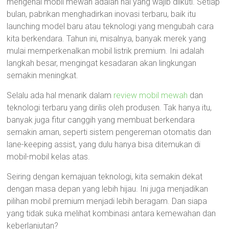
mengenai mobil mewah adalah hal yang wajib diikuti. Setiap
bulan, pabrikan menghadirkan inovasi terbaru, baik itu
launching model baru atau teknologi yang mengubah cara
kita berkendara. Tahun ini, misalnya, banyak merek yang
mulai memperkenalkan mobil listrik premium. Ini adalah
langkah besar, mengingat kesadaran akan lingkungan
semakin meningkat.
Selalu ada hal menarik dalam
review mobil mewah
dan
teknologi terbaru yang dirilis oleh produsen. Tak hanya itu,
banyak juga fitur canggih yang membuat berkendara
semakin aman, seperti sistem pengereman otomatis dan
lane-keeping assist, yang dulu hanya bisa ditemukan di
mobil-mobil kelas atas.
Seiring dengan kemajuan teknologi, kita semakin dekat
dengan masa depan yang lebih hijau. Ini juga menjadikan
pilihan mobil premium menjadi lebih beragam. Dan siapa
yang tidak suka melihat kombinasi antara kemewahan dan
keberlanjutan?