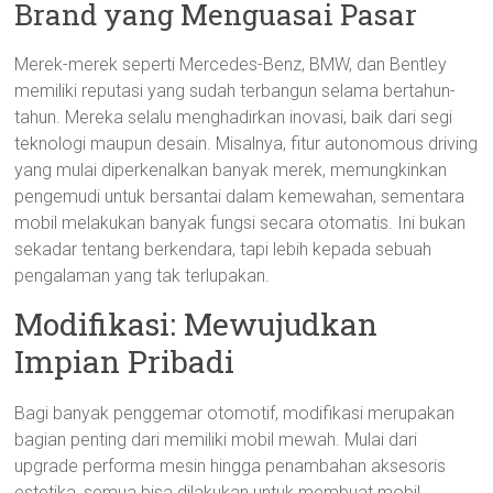
Brand yang Menguasai Pasar
Merek-merek seperti Mercedes-Benz, BMW, dan Bentley
memiliki reputasi yang sudah terbangun selama bertahun-
tahun. Mereka selalu menghadirkan inovasi, baik dari segi
teknologi maupun desain. Misalnya, fitur autonomous driving
yang mulai diperkenalkan banyak merek, memungkinkan
pengemudi untuk bersantai dalam kemewahan, sementara
mobil melakukan banyak fungsi secara otomatis. Ini bukan
sekadar tentang berkendara, tapi lebih kepada sebuah
pengalaman yang tak terlupakan.
Modifikasi: Mewujudkan
Impian Pribadi
Bagi banyak penggemar otomotif, modifikasi merupakan
bagian penting dari memiliki mobil mewah. Mulai dari
upgrade performa mesin hingga penambahan aksesoris
estetika, semua bisa dilakukan untuk membuat mobil