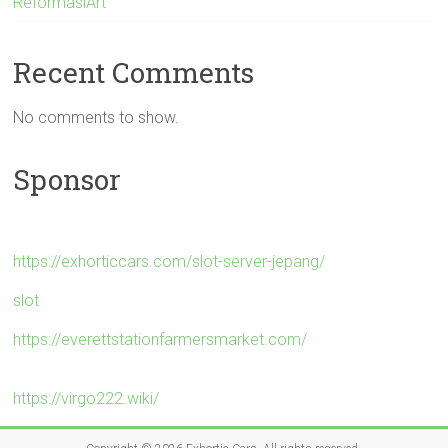
ReformasiArt
Recent Comments
No comments to show.
Sponsor
https://exhorticcars.com/slot-server-jepang/
slot
https://everettstationfarmersmarket.com/
https://virgo222.wiki/