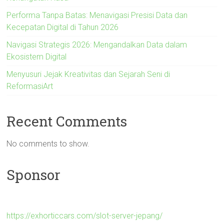
Performa Tanpa Batas: Menavigasi Presisi Data dan
Kecepatan Digital di Tahun 2026
Navigasi Strategis 2026: Mengandalkan Data dalam
Ekosistem Digital
Menyusuri Jejak Kreativitas dan Sejarah Seni di
ReformasiArt
Recent Comments
No comments to show.
Sponsor
https://exhorticcars.com/slot-server-jepang/