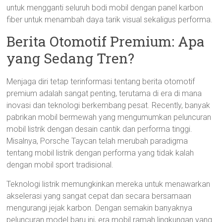
untuk mengganti seluruh bodi mobil dengan panel karbon
fiber untuk menambah daya tarik visual sekaligus performa.
Berita Otomotif Premium: Apa
yang Sedang Tren?
Menjaga diri tetap terinformasi tentang berita otomotif
premium adalah sangat penting, terutama di era di mana
inovasi dan teknologi berkembang pesat. Recently, banyak
pabrikan mobil bermewah yang mengumumkan peluncuran
mobil listrik dengan desain cantik dan performa tinggi.
Misalnya, Porsche Taycan telah merubah paradigma
tentang mobil listrik dengan performa yang tidak kalah
dengan mobil sport tradisional.
Teknologi listrik memungkinkan mereka untuk menawarkan
akselerasi yang sangat cepat dan secara bersamaan
mengurangi jejak karbon. Dengan semakin banyaknya
peluncuran model baru ini, era mobil ramah lingkungan yang