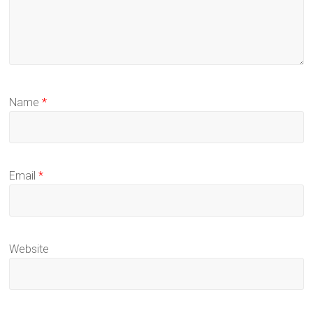
Name
*
Email
*
Website