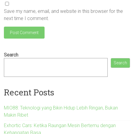
Save my name, email, and website in this browser for the
next time I comment.
Search
Search
Recent Posts
MIO88: Teknologi yang Bikin Hidup Lebih Ringan, Bukan
Makin Ribet
Exhortic Cars: Ketika Raungan Mesin Bertemu dengan
Kehangatan Rasa